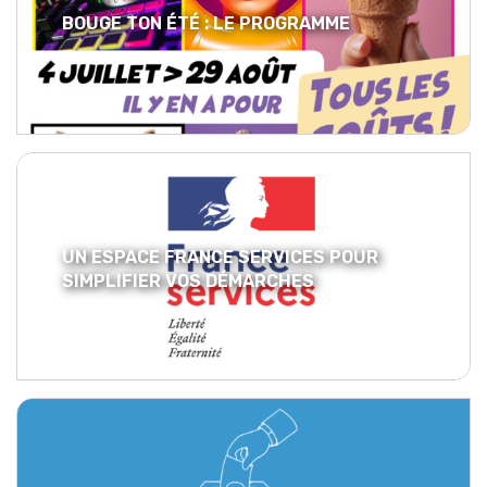
BOUGE TON ÉTÉ : LE PROGRAMME
UN ESPACE FRANCE SERVICES POUR
SIMPLIFIER VOS DÉMARCHES