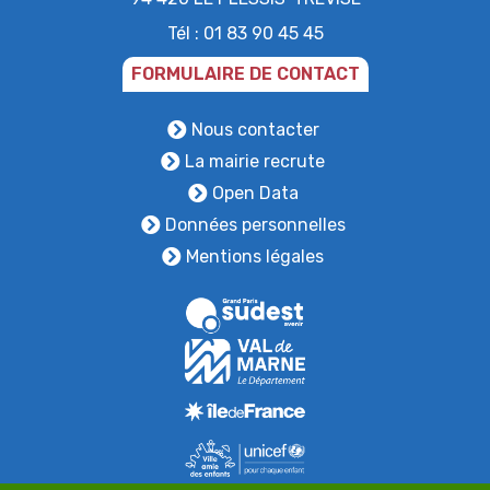
Tél : 01 83 90 45 45
FORMULAIRE DE CONTACT
Nous contacter
La mairie recrute
Open Data
Données personnelles
Mentions légales
+