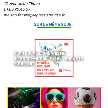
12 avenue de l’Eden
01.83.90.45.57
maison.famille@leplessistrevise.fr
SUR LE MÊME SUJET
PLAN LOCAL D’URBANISME
INTERCOMMUNAL (PLUI) – ENQUÊTE
PUBLIQUE