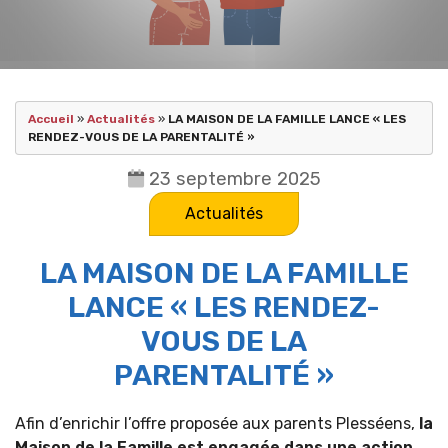
Accueil
»
Actualités
»
LA MAISON DE LA FAMILLE LANCE « LES
RENDEZ-VOUS DE LA PARENTALITÉ »
23 septembre 2025
Actualités
LA MAISON DE LA FAMILLE
LANCE « LES RENDEZ-
VOUS DE LA
PARENTALITÉ »
Afin d’enrichir l’offre proposée aux parents Plesséens,
la
Maison de la Famille est engagée dans une action