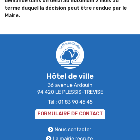
demande dans un délai au maximum 2 mois au
terme duquel la décision peut être rendue par le
Maire.
Hôtel de ville
36 avenue Ardouin
94 420 LE PLESSIS-TREVISE
Tél : 01 83 90 45 45
FORMULAIRE DE CONTACT
Nous contacter
La mairie recrute