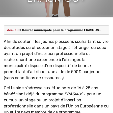
Accueil
»
Bourse municipale pour le programme ERASMUS+
Afin de soutenir les jeunes plesséens souhaitant suivre
des études ou effectuer un stage à l’étranger ou ceux
ayant un projet d’insertion professionnelle et
recherchant une expérience à l’étranger, la
municipalité dispose d’un dispositif de bourse
permettant d’attribuer une aide de 500€ par jeune
(sans conditions de ressources).
Cette aide s’adresse aux étudiants de 16 à 25 ans
bénéficiant déjà du programme
ERASMUS+
pour un
cursus, un stage ou un projet d’insertion
professionnelle dans un pays de l’Union Européenne ou
un autre pays membre de ce programme.