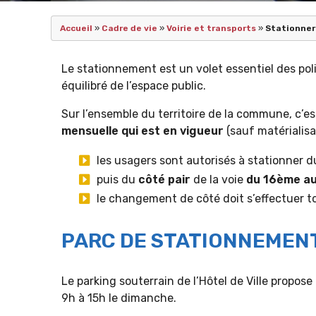
Accueil
»
Cadre de vie
»
Voirie et transports
»
Stationner
Le stationnement est un volet essentiel des pol
équilibré de l’espace public.
Sur l’ensemble du territoire de la commune, c’e
mensuelle qui est en vigueur
(sauf matérialis
les usagers sont autorisés à stationner 
puis du
côté pair
de la voie
du 16ème au
le changement de côté doit s’effectuer to
PARC DE STATIONNEMENT 
Le parking souterrain de l’Hôtel de Ville propos
9h à 15h le dimanche.