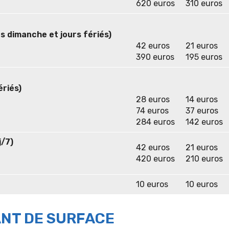
620 euros
310 euros
s dimanche et jours fériés)
42 euros
21 euros
390 euros
195 euros
riés)
28 euros
14 euros
74 euros
37 euros
284 euros
142 euros
j/7)
42 euros
21 euros
420 euros
210 euros
10 euros
10 euros
ANT DE SURFACE