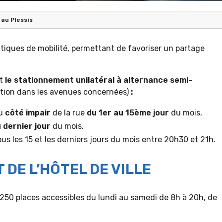
 au Plessis
itiques de mobilité, permettant de favoriser un partage
st
le stationnement unilatéral à alternance semi-
ation dans les avenues concernées)
:
du
côté impair
de la rue
du 1er au 15ème jour
du mois,
 dernier jour
du mois.
us les 15 et les derniers jours du mois entre 20h30 et 21h.
DE L’HÔTEL DE VILLE
e 250 places accessibles du lundi au samedi de 8h à 20h, de