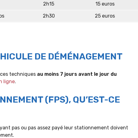
2h15
15 euros
os
2h30
25 euros
ÉHICULE DE DÉMÉNAGEMENT
ices techniques
au moins 7 jours avant le jour du
n ligne
.
NNEMENT (FPS), QU’EST-CE
n’ayant pas ou pas assez payé leur stationnement doivent
nement.