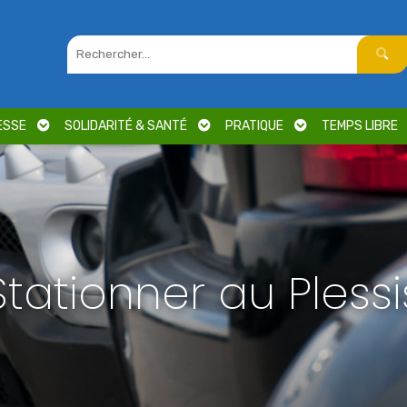
ESSE
SOLIDARITÉ & SANTÉ
PRATIQUE
TEMPS LIBRE
Stationner au Plessi