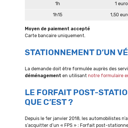
1h
1 euro
1h15
1,50 eur
Moyen de paiement accepté
Carte bancaire uniquement.
STATIONNEMENT D’UN V
La demande doit être formulée auprès des serv
déménagement
en utilisant
notre formulaire e
LE FORFAIT POST-STATIO
QUE C’EST ?
Depuis le 1er janvier 2018, les automobilistes 
s’acquitter d’un « FPS » : Forfait post-station