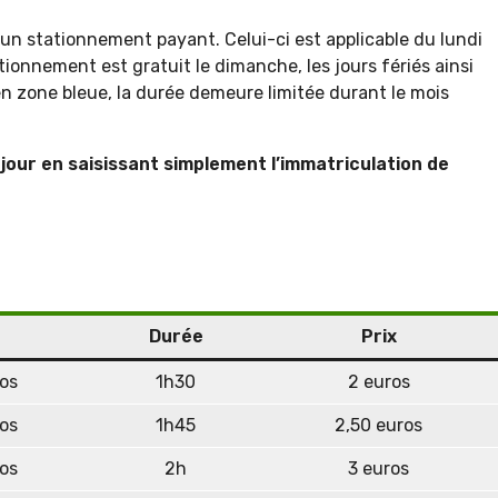
’un stationnement payant. Celui-ci est applicable du lundi
ionnement est gratuit le dimanche, les jours fériés ainsi
n zone bleue, la durée demeure limitée durant le mois
jour en saisissant simplement l’immatriculation de
Durée
Prix
os
1h30
2 euros
os
1h45
2,50 euros
os
2h
3 euros