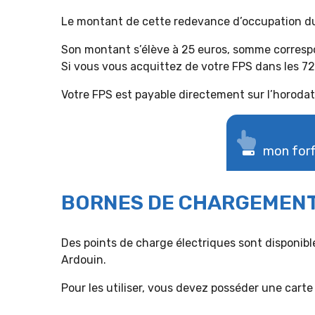
Le montant de cette redevance d’occupation du
Son montant s’élève à 25 euros, somme corres
Si vous vous acquittez de votre FPS dans les 72
Votre FPS est payable directement sur l’horodate
mon forf
BORNES DE CHARGEMENT
Des points de charge électriques sont disponibles
Ardouin.
Pour les utiliser, vous devez posséder une cart