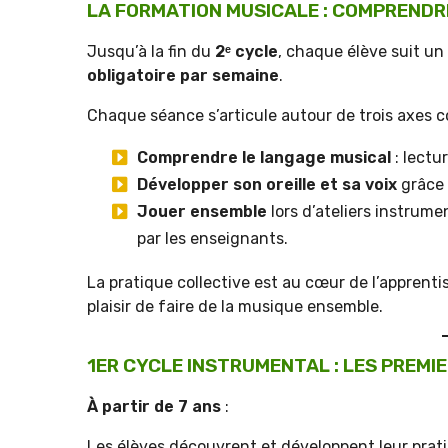
LA FORMATION MUSICALE : COMPRENDR
Jusqu’à la fin du
2
ᵉ
cycle
, chaque élève suit un 
obligatoire par semaine
.
Chaque séance s’articule autour de trois axes 
Comprendre le langage musical
: lectu
Développer son oreille et sa voix
grâce 
Jouer ensemble
lors d’ateliers instrum
par les enseignants.
La pratique collective est au cœur de l’apprentis
plaisir de faire de la musique ensemble.
1ER CYCLE INSTRUMENTAL : LES PREMIE
À partir de 7 ans
:
Les élèves découvrent et développent leur prati