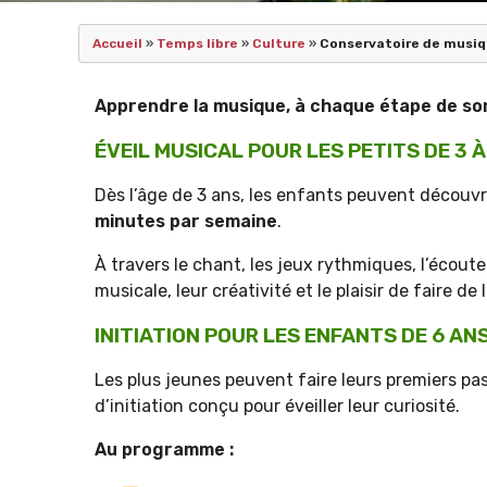
Accueil
»
Temps libre
»
Culture
»
Conservatoire de musiq
Apprendre la musique, à chaque étape de son
ÉVEIL MUSICAL POUR LES PETITS DE 3 À
Dès l’âge de 3 ans, les enfants peuvent découvr
minutes par semaine
.
À travers le chant, les jeux rythmiques, l’écoute 
musicale, leur créativité et le plaisir de faire d
INITIATION POUR LES ENFANTS DE 6 AN
Les plus jeunes peuvent faire leurs premiers pa
d’initiation conçu pour éveiller leur curiosité.
Au programme :