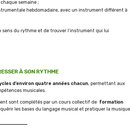
 chaque semaine ;
trumentale hebdomadaire, avec un instrument différent à
 sens du rythme et de trouver l’instrument qui lui
ESSER À SON RYTHME
ycles d’environ quatre années chacun
, permettant aux
mpétences musicales.
ment sont complétés par un cours collectif de
formation
cquérir les bases du langage musical et pratiquer la musiqu