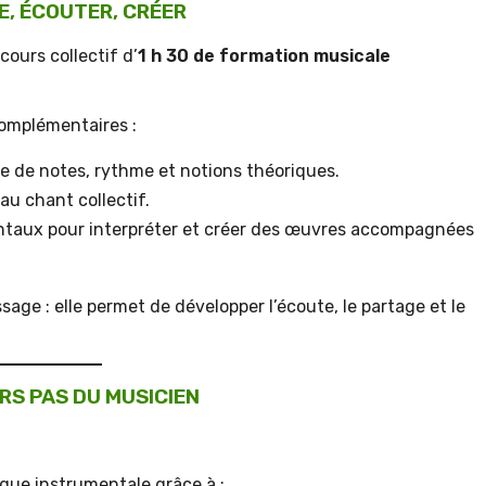
E, ÉCOUTER, CRÉER
cours collectif d’
1 h 30 de formation musicale
complémentaires :
re de notes, rythme et notions théoriques.
au chant collectif.
entaux pour interpréter et créer des œuvres accompagnées
sage : elle permet de développer l’écoute, le partage et le
RS PAS DU MUSICIEN
que instrumentale grâce à :