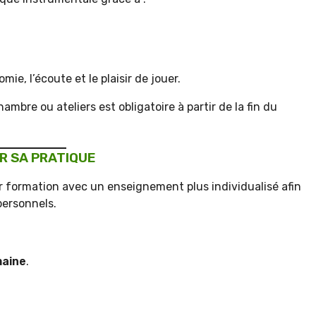
ie, l’écoute et le plaisir de jouer.
ambre ou ateliers est obligatoire à partir de la fin du
R SA PRATIQUE
eur formation avec un enseignement plus individualisé afin
personnels.
maine
.