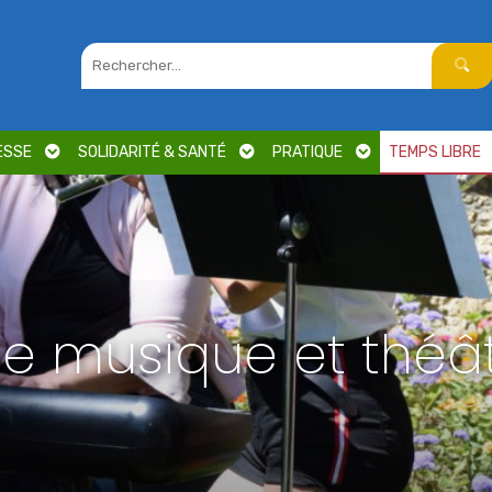
ESSE
SOLIDARITÉ & SANTÉ
PRATIQUE
TEMPS LIBRE
e musique et théâ