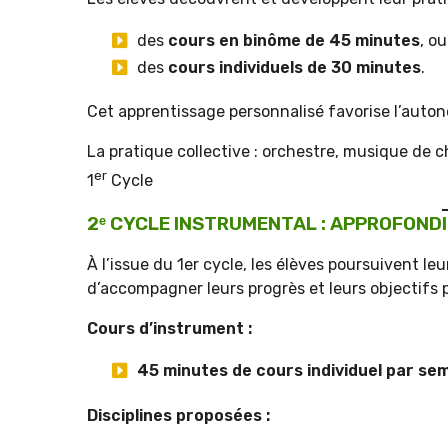
des
cours en binôme de 45 minutes
, ou
des
cours individuels de 30 minutes
.
Cet apprentissage personnalisé favorise l’autonom
La pratique collective : orchestre, musique de ch
er
1
Cycle
2ᵉ CYCLE INSTRUMENTAL : APPROFONDI
À l’issue du 1er cycle, les élèves poursuivent l
d’accompagner leurs progrès et leurs objectifs 
Cours d’instrument :
45 minutes de cours individuel par se
Disciplines proposées :