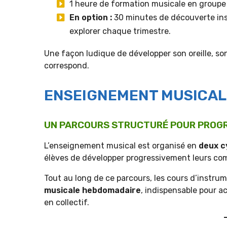
1 heure de formation musicale en groupe
En option :
30 minutes de découverte ins
explorer chaque trimestre.
Une façon ludique de développer son oreille, son
correspond.
ENSEIGNEMENT MUSICAL
UN PARCOURS STRUCTURÉ POUR PROGR
L’enseignement musical est organisé en
deux c
élèves de développer progressivement leurs co
Tout au long de ce parcours, les cours d’instru
musicale hebdomadaire
, indispensable pour a
en collectif.