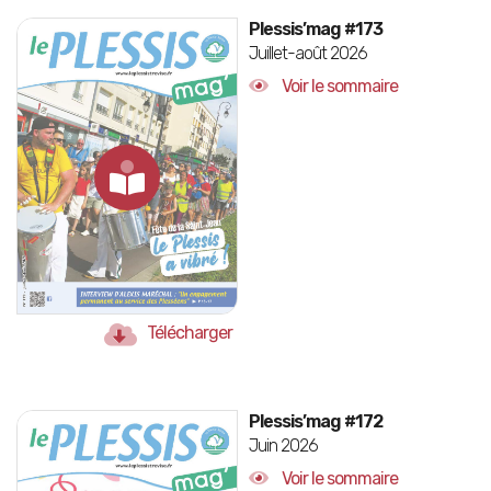
Plessis’mag #173
Juillet-août 2026
Voir le sommaire
Télécharger
Plessis’mag #172
Juin 2026
Voir le sommaire