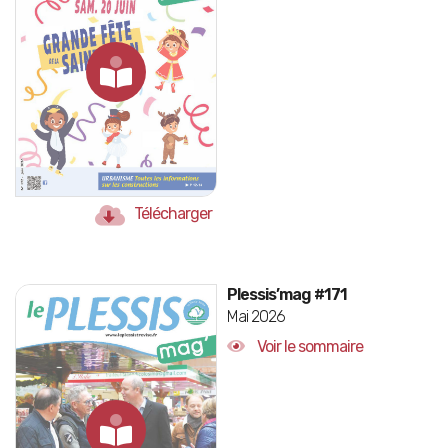
Télécharger
Plessis’mag #171
Mai 2026
Voir le sommaire