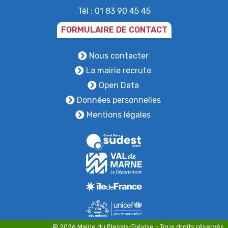
Tél : 01 83 90 45 45
FORMULAIRE DE CONTACT
Nous contacter
La mairie recrute
Open Data
Données personnelles
Mentions légales
+
© 2026 Mairie du Plessis-Trévise - Tous droits réservés.