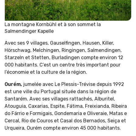
La montagne Kornbühl et à son sommet la
Salmendinger Kapelle
Avec ses 9 villages, Gauselfingen, Hausen, Killer,
Hörschwag, Melchingen, Ringingen, Salmendingen,
Starzeln et Stetten, Burladingen compte environ 12
000 habitants. C’est un centre très important pour
l’économie et la culture de la région.
Ourém,
jumelée avec Le Plessis-Trévise depuis 1992
est une ville du Portugal située dans la région de
Santarém. Avec ses villages rattachés, Alburitel,
Atouguia, Caxarias, Espite, Fátima, Freixianda, Ribeira
do Fárrio e Formigais, Gondemaria e Oliveraie, Matas e
Cercal, Rio de Couros et Casal dos Bernados, Seiça et
Urqueira, Ourém compte environ 45 000 habitants.