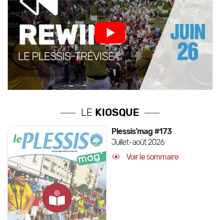
LE
KIOSQUE
Plessis’mag #173
Juillet-août 2026
Voir le sommaire