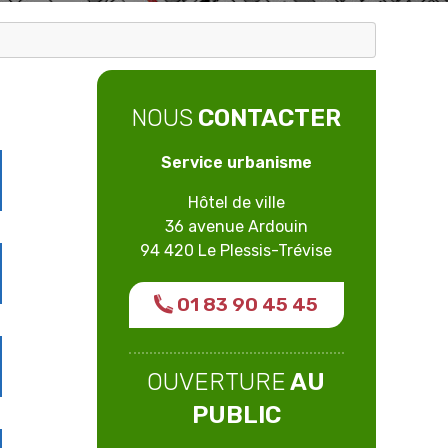
NOUS
CONTACTER
Service urbanisme
Hôtel de ville
36 avenue Ardouin
94 420 Le Plessis-Trévise
01 83 90 45 45
OUVERTURE
AU
PUBLIC