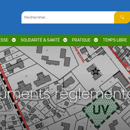
ESSE
SOLIDARITÉ & SANTÉ
PRATIQUE
TEMPS LIBRE
uments règlementa