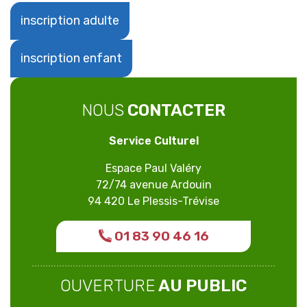
inscription adulte
inscription enfant
NOUS
CONTACTER
Service Culturel
Espace Paul Valéry
72/74 avenue Ardouin
94 420 Le Plessis-Trévise
01 83 90 46 16
OUVERTURE
AU PUBLIC