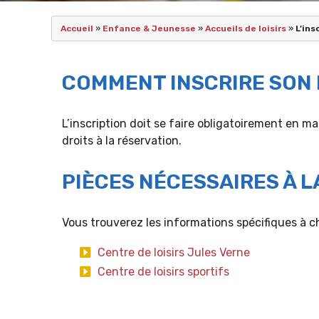
Accueil
»
Enfance & Jeunesse
»
Accueils de loisirs
»
L’ins
COMMENT INSCRIRE SON 
L’inscription doit se faire obligatoirement en mair
droits à la réservation.
PIÈCES NÉCESSAIRES À L
Vous trouverez les informations spécifiques à c
Centre de loisirs Jules Verne
Centre de loisirs sportifs