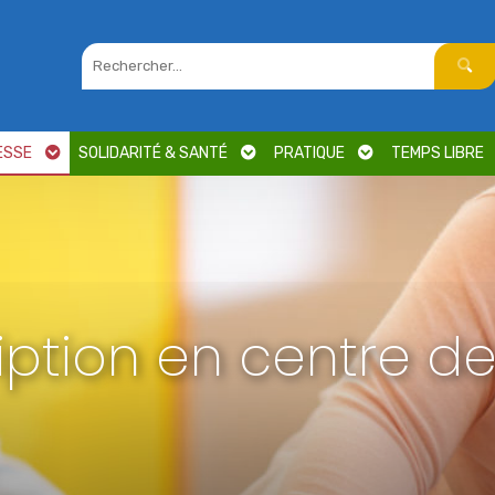
ESSE
SOLIDARITÉ & SANTÉ
PRATIQUE
TEMPS LIBRE
ription en centre de 