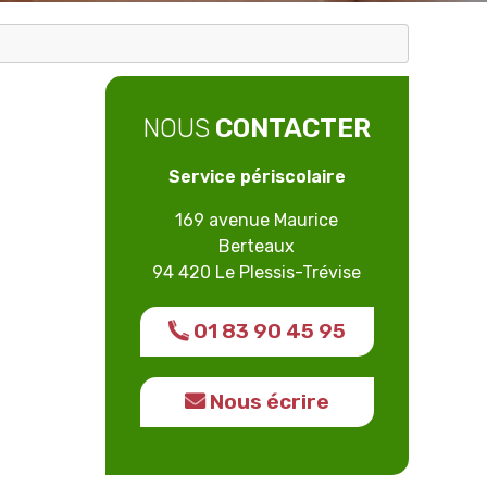
NOUS
CONTACTER
Service périscolaire
169 avenue Maurice
Berteaux
94 420 Le Plessis-Trévise
01 83 90 45 95
Nous écrire