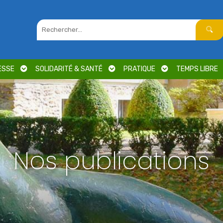
ESSE
SOLIDARITÉ & SANTÉ
PRATIQUE
TEMPS LIBRE
Nos publications