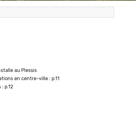
stalle au Plessis
ions en centre-ville : p.11
: p.12